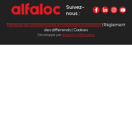
Suivez-
nous :
Politique de confidentialité et conditions d’utilisation
| Règlement
des différends | Cookies
Développé par
Brand by Difference