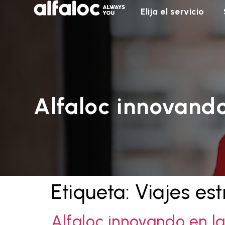
Elija el servicio
Alfaloc innovando
Etiqueta:
Viajes est
Alfaloc innovando en l