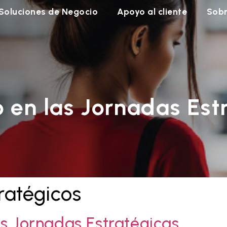
Soluciones de Negocio
Apoyo al cliente
Sobr
 en las Jornadas Est
ratégicos
as Jornadas Estratégicas