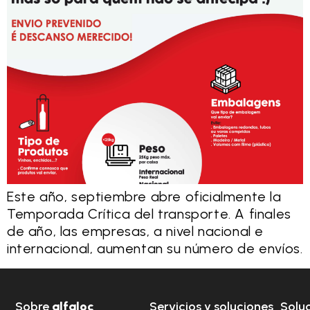
Este año, septiembre abre oficialmente la
Temporada Crítica del transporte. A finales
de año, las empresas, a nivel nacional e
internacional, aumentan su número de envíos.
Sobre
alfaloc
Servicios y soluciones
Solu