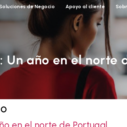
Soluciones de Negocio
Apoyo al cliente
Sobr
: Un año en el norte 
so
año en el norte de Portugal