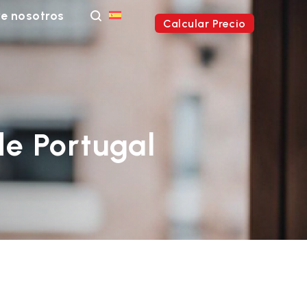
e nosotros
Calcular Precio
de Portugal