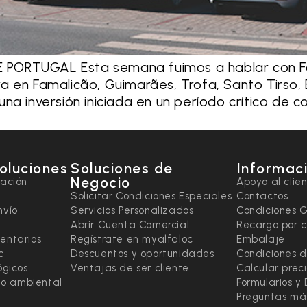
PORTUGAL Esta semana fuimos a hablar con Fáb
a en Famalicão, Guimarães, Trofa, Santo Tirso,
na inversión iniciada en un período crítico de c
soluciones
Soluciones de
Informaci
Negocio
tación
Apoyo al clie
Solicitar Condiciones Especiales
Contactos
nvío
Servicios Personalizados
Condiciones 
Abrir Cuenta Comercial
Recargo por 
entarios
Regístrate en myalfaloc
Embalaje
c
Descuentos y oportunidades
Condiciones d
ógicos
Ventajas de ser cliente
Calcular prec
ado ambiental
Formularios y
Preguntas má