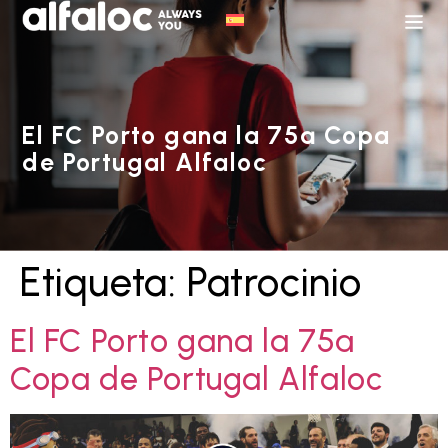
El FC Porto gana la 75ª Copa
de Portugal Alfaloc
Etiqueta:
Patrocinio
El FC Porto gana la 75ª
Copa de Portugal Alfaloc