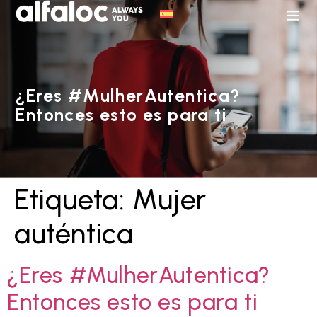
¿Eres #MulherAutentica?
Entonces esto es para ti
Etiqueta:
Mujer
auténtica
¿Eres #MulherAutentica?
Entonces esto es para ti