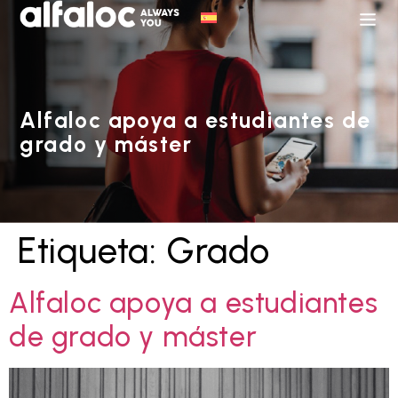
Alfaloc apoya a estudiantes de
grado y máster
Etiqueta:
Grado
Alfaloc apoya a estudiantes
de grado y máster