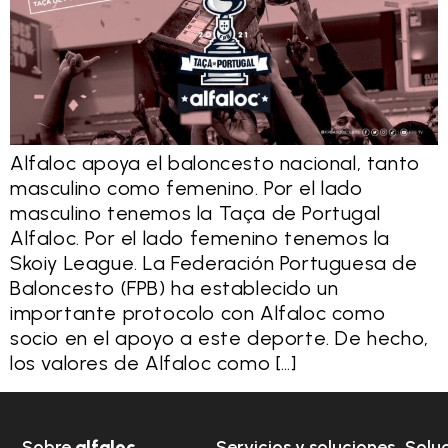
Alfaloc apoya el baloncesto nacional, tanto
masculino como femenino. Por el lado
masculino tenemos la Taça de Portugal
Alfaloc. Por el lado femenino tenemos la
Skoiy League. La Federación Portuguesa de
Baloncesto (FPB) ha establecido un
importante protocolo con Alfaloc como
socio en el apoyo a este deporte. De hecho,
los valores de Alfaloc como […]
Sobre
alfaloc
Servicios y soluciones
Solu