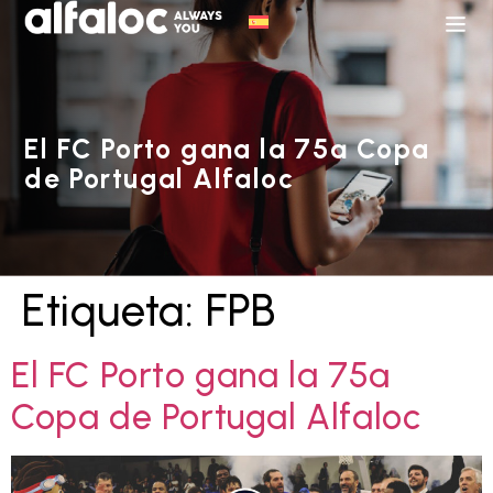
El FC Porto gana la 75ª Copa
de Portugal Alfaloc
Etiqueta:
FPB
El FC Porto gana la 75ª
Copa de Portugal Alfaloc