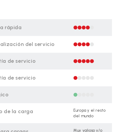
a rápida
alización del servicio
ía de servicio
ía de servicio
gico
o de la carga
Europa y el resto
del mundo
para cargas
Muy valioso y/o