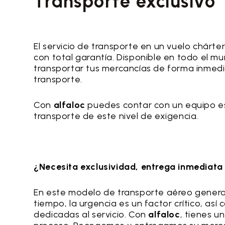
Transporte exclusivo
El servicio de transporte en un vuelo chárte
con total garantía. Disponible en todo el m
transportar tus mercancías de forma inmedia
transporte.
Con
alfaloc
puedes contar con un equipo es
transporte de este nivel de exigencia.
¿Necesita exclusividad, entrega inmediata 
En este modelo de transporte aéreo general
tiempo, la urgencia es un factor crítico, as
dedicadas al servicio. Con
alfaloc
, tienes u