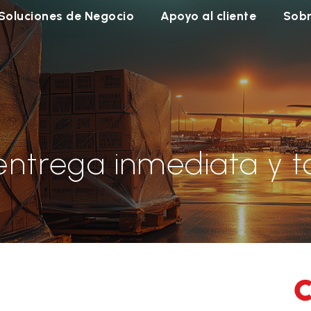
Soluciones de Negocio
Apoyo al cliente
Sobr
o
entrega inmediata y t