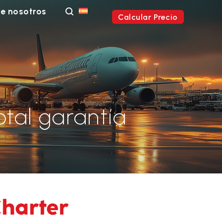
e nosotros
Calcular Precio
otal garantía