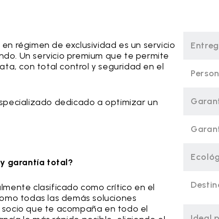
r en régimen de exclusividad es un servicio
Entreg
undo. Un servicio premium que te permite
ta, con total control y seguridad en el
Person
Garant
pecializado dedicado a optimizar un
Garant
Ecoló
y garantía total?
Destin
mente clasificado como crítico en el
í como todas las demás soluciones
n socio que te acompaña en todo el
Ideal 