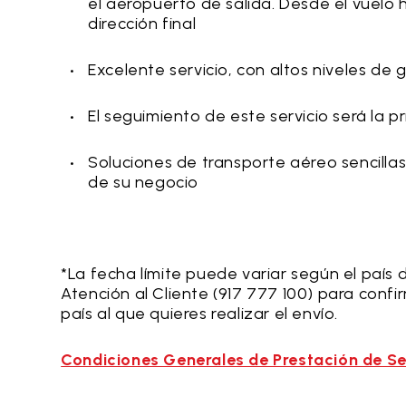
el aeropuerto de salida. Desde el vuelo h
dirección final
Excelente servicio, con altos niveles de 
El seguimiento de este servicio será la p
Soluciones de transporte aéreo sencilla
de su negocio
*La fecha límite puede variar según el país 
Atención al Cliente (917 777 100) para conf
país al que quieres realizar el envío.
Condiciones Generales de Prestación de Se