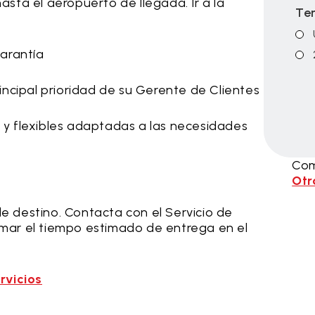
asta el aeropuerto de llegada. Ir a la
Te
garantía
rincipal prioridad de su Gerente de Clientes
s y flexibles adaptadas a las necesidades
Com
Otr
de destino. Contacta con el Servicio de
irmar el tiempo estimado de entrega en el
rvicios