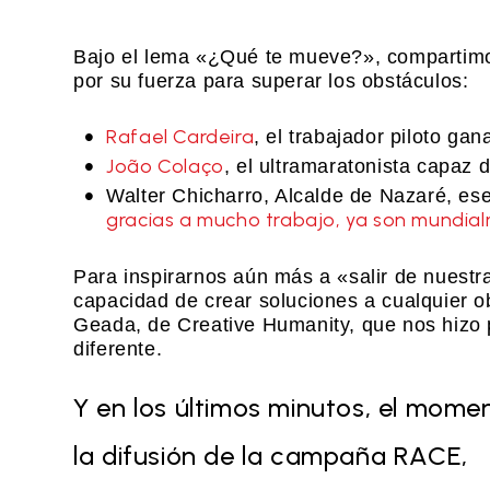
Bajo el lema «¿Qué te mueve?», compartimo
por su fuerza para superar los obstáculos:
Rafael Cardeira
, el trabajador piloto gan
João Colaço
, el ultramaratonista capaz 
Walter Chicharro, Alcalde de Nazaré, e
gracias a mucho trabajo, ya son mundia
Para inspirarnos aún más a «salir de nuestr
capacidad de crear soluciones a cualquier 
Geada, de Creative Humanity, que nos hizo
diferente.
Y en los últimos minutos, el mome
la difusión de la campaña RACE,