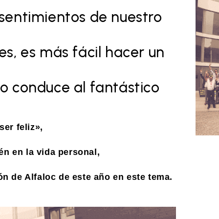
sentimientos de nuestro
s, es más fácil hacer un
o conduce al fantástico
er feliz»,
én en la vida personal,
n de Alfaloc de este año en este tema.