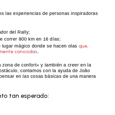
s las experiencias de personas inspiradoras
ador del Rally;
de correr 800 km en 16 días;
que,
se lugar mágico donde se hacen olas
lmente conocidas
.
a zona de confort» y también a creer en la
obstáculo, contamos con la ayuda de João
 pensar en las cosas básicas de una manera
nto tan esperado: