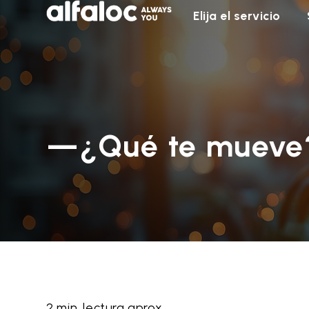
Elija el servicio
—¿Qué te mueve
2 min. lectura aprox.