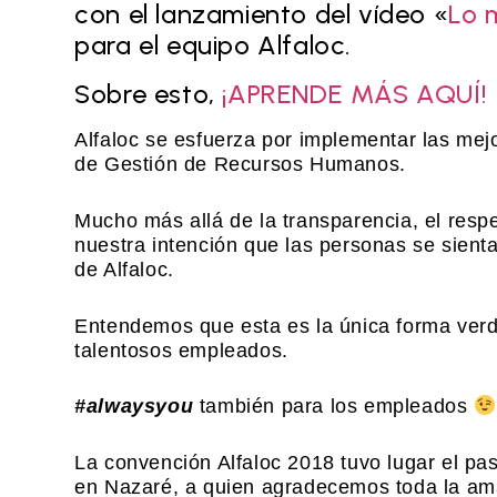
con el lanzamiento del vídeo «
Lo 
para el equipo Alfaloc.
Sobre esto,
¡APRENDE MÁS AQUÍ!
Alfaloc se esfuerza por implementar las mejo
de Gestión de Recursos Humanos.
Mucho más allá de la transparencia, el respe
nuestra intención que las personas se sient
de Alfaloc.
Entendemos que esta es la única forma verd
talentosos empleados.
#alwaysyou
también para los empleados
La convención Alfaloc 2018 tuvo lugar el p
en Nazaré, a quien agradecemos toda la ama