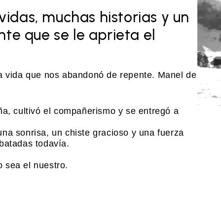
idas, muchas historias y un
nte que se le aprieta el
na vida que nos abandonó de repente. Manel de
ña, cultivó el compañerismo y se entregó a
na sonrisa, un chiste gracioso y una fuerza
batadas todavía.
 sea el nuestro.