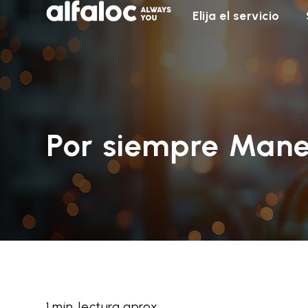
Elija el servicio
Por siempre Mane
1 min. lectura aprox.