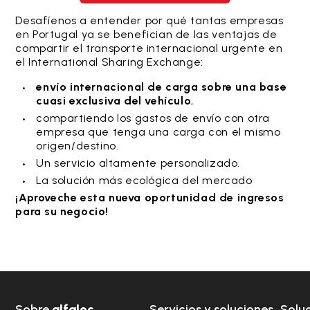
Desafíenos a entender por qué tantas empresas
en Portugal ya se benefician de las ventajas de
compartir el transporte internacional urgente en
el International Sharing Exchange:
envío internacional de carga sobre una base
cuasi exclusiva del vehículo
,
compartiendo los gastos de envío con otra
empresa que tenga una carga con el mismo
origen/destino.
Un servicio altamente personalizado.
La solución más ecológica del mercado
¡Aproveche esta nueva oportunidad de ingresos
para su negocio!
Sobre
alfaloc
Servicios y soluciones
Solu