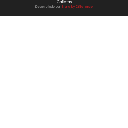
Galletas
Desarrollado por
Brand by Difference