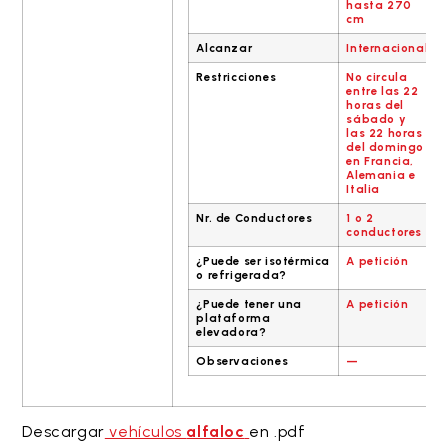
hasta 270
cm
Alcanzar
Internacional
Restricciones
No circula
entre las 22
horas del
sábado y
las 22 horas
del domingo
en Francia,
Alemania e
Italia
Nr. de Conductores
1 o 2
conductores
¿Puede ser isotérmica
A petición
o refrigerada?
¿Puede tener una
A petición
plataforma
elevadora?
Observaciones
—
Descargar
vehículos
alfaloc
en .pdf