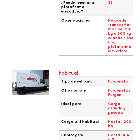
¿Puede tener una
Sí
plataforma
elevadora?
Observaciones
No puede
transportar
más de 700
kg u 800 kg
cuando tiene
una
plataforma
elevadora
habitual
Tipo de vehículo
Furgoneta
Otro nombre
Furgoneta /
Furgón
Ideal para
Carga
grande y
pesada
Carga útil habitual
Hasta 1.200
kg
Cubicagem
Hasta 14,4
m3