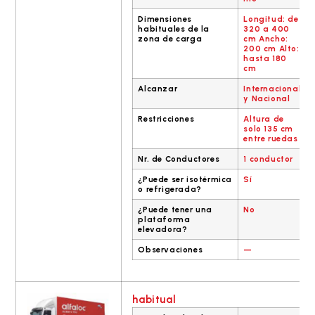
Dimensiones
Longitud: de
habituales de la
320 a 400
zona de carga
cm Ancho:
200 cm Alto:
hasta 180
cm
Alcanzar
Internacional
y Nacional
Restricciones
Altura de
solo 135 cm
entre ruedas
Nr. de Conductores
1 conductor
¿Puede ser isotérmica
Sí
o refrigerada?
¿Puede tener una
No
plataforma
elevadora?
Observaciones
—
habitual