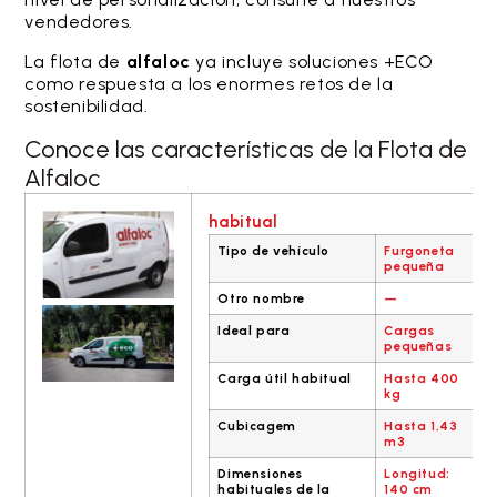
vendedores.
La flota de
alfaloc
ya incluye soluciones +ECO
como respuesta a los enormes retos de la
sostenibilidad.
Conoce las características de la Flota de
Alfaloc
habitual
Tipo de vehículo
Furgoneta
pequeña
Otro nombre
—
Ideal para
Cargas
pequeñas
Carga útil habitual
Hasta 400
kg
Cubicagem
Hasta 1,43
m3
Dimensiones
Longitud:
habituales de la
140 cm