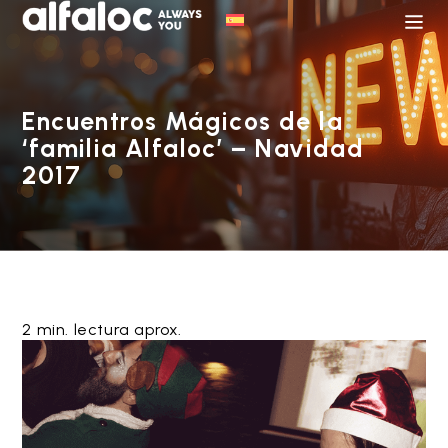
Encuentros Mágicos de la
‘familia Alfaloc’ – Navidad
2017
2 min. lectura aprox.