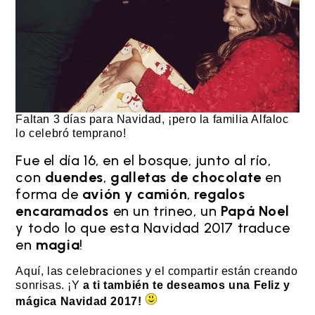
Faltan 3 días para Navidad, ¡pero la familia Alfaloc
lo celebró temprano!
Fue el día 16, en el bosque, junto al río,
con
duendes
,
galletas de chocolate
en
forma de
avión y camión
,
regalos
encaramados
en un trineo, un
Papá Noel
y todo lo que esta Navidad 2017 traduce
en
magia
!
Aquí, las celebraciones y el compartir están creando
sonrisas. ¡Y
a ti también te deseamos una Feliz y
mágica Navidad 2017!