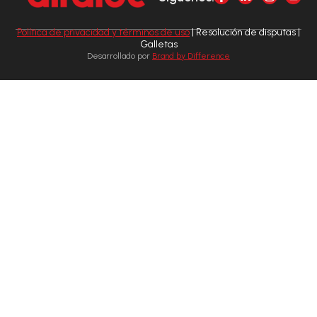
Política de privacidad y términos de uso
| Resolución de disputas |
Galletas
Desarrollado por
Brand by Difference