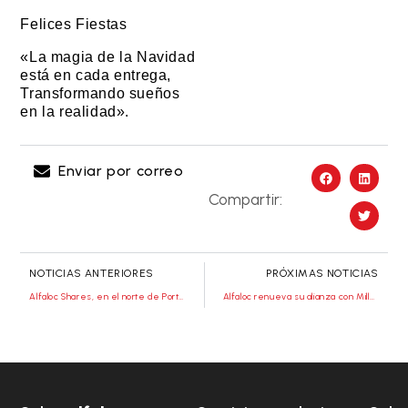
Felices Fiestas
«La magia de la Navidad
está en cada entrega,
Transformando sueños
en la realidad».
Enviar por correo
Compartir:
NOTICIAS ANTERIORES
PRÓXIMAS NOTICIAS
Alfaloc Shares, en el norte de Portugal
Alfaloc renueva su alianza con Millenium BCP