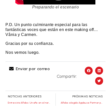
Preparando el escenario
P.D. Un punto culminante especial para las
fantásticas voces que están en este making off…
Vânia y Carmen.
Gracias por su confianza.
Nos vemos luego.
Enviar por correo
Compartir:
NOTICIAS ANTERIORES
PRÓXIMAS NOTICIAS
Entrevista Alfaloc: Un año en el norte de Portugal
Alfaloc elegido Applause Partner por Millenium BCP